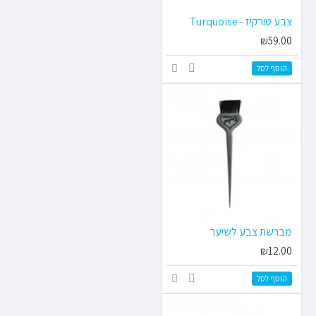
צבע טורקיז - Turquoise
₪59.00
הוסף לסל
מברשת צבע לשיער
₪12.00
הוסף לסל