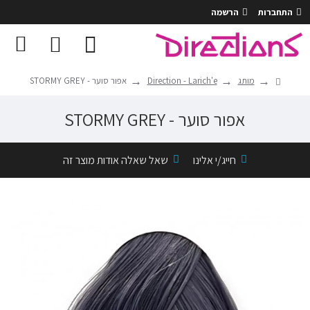
התחברות
הרשמה
מותג
Direction - Larich'e
אפור סוער - STORMY GREY
אפור סוער - STORMY GREY
חייג/י אלינו
שאל שאלה אודות מוצר זה