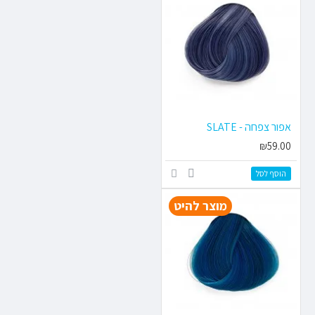
אפור צפחה - SLATE
₪59.00
הוסף לסל
מוצר להיט