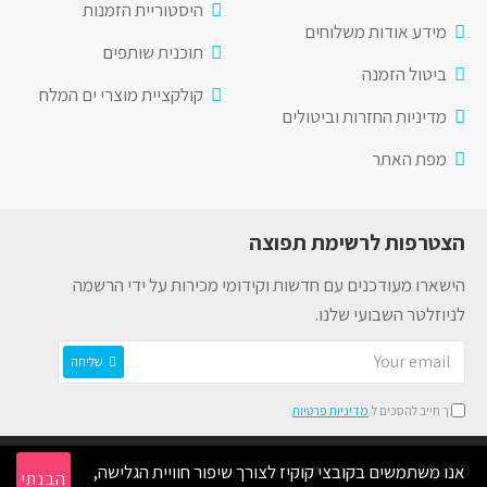
היסטוריית הזמנות
מידע אודות משלוחים
תוכנית שותפים
ביטול הזמנה
קולקציית מוצרי ים המלח
מדיניות החזרות וביטולים
מפת האתר
הצטרפות לרשימת תפוצה
הישארו מעודכנים עם חדשות וקידומי מכירות על ידי הרשמה
לניוזלטר השבועי שלנו.
שליחה
הינך חייב להסכים ל
מדיניות פרטיות
© 2026 Lariche קרייזי קולור
אנו משתמשים בקובצי קוקיז לצורך שיפור חוויית הגלישה,
הבנתי