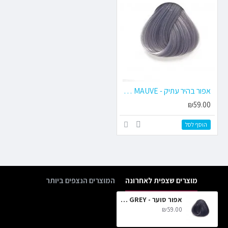
אפור בהיר עתיק - ANTIQUE MAUVE
₪59.00
הוסף לסל
מוצרים שצפית לאחרונה
המוצרים הנצפים ביותר
אפור סוער - STORMY GREY
₪59.00