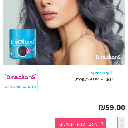
קיים במלאי
STORMY GREY
Model:
Direction - Larich'e
₪59.00
מעבר מהיר לתשלום