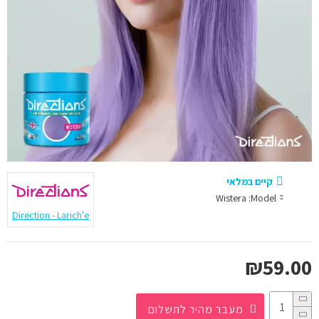
קיים במלאי
Wistera
Model:
Direction - Larich'e
₪59.00
מעבר מהיר לתשלום