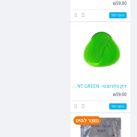
₪59.00
הוסף לסל
ירוק פלורסנטי - FLUORESCENT GREEN
₪59.00
הוסף לסל
מוצר להיט