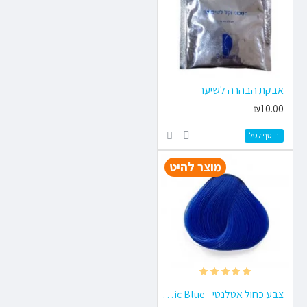
אבקת הבהרה לשיער
₪10.00
הוסף לסל
מוצר להיט
צבע כחול אטלנטי - Atlantic Blue