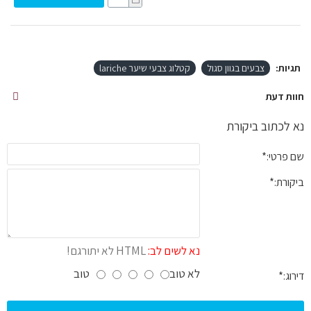
תגיות:
צבעים בגוון סגול
קטלוג צבעי שיער lariche
חוות דעת
נא לכתוב ביקורת
שם פרטי:
ביקורת:
נא לשים לב:
HTML לא יתורגם!
לא טוב
טוב
דירוג: