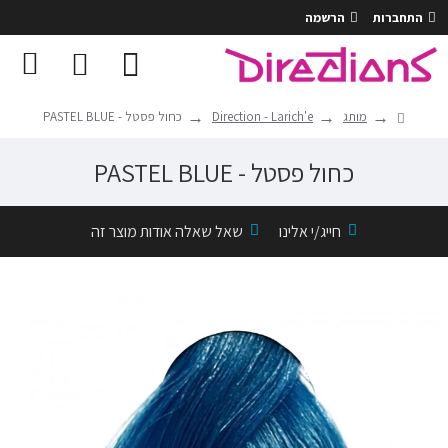
התחברות
הרשמה
מותג
Direction - Larich'e
כחול פסטל - PASTEL BLUE
כחול פסטל - PASTEL BLUE
חייג/י אלינו
שאל שאלה אודות מוצר זה