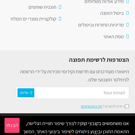
מידע אודות משלוחים
תוכנית שותפים
ביטול הזמנה
קולקציית מוצרי ים המלח
מדיניות החזרות וביטולים
מפת האתר
הצטרפות לרשימת תפוצה
הישארו מעודכנים עם חדשות וקידומי מכירות על ידי הרשמה
לניוזלטר השבועי שלנו.
שליחה
הינך חייב להסכים ל
מדיניות פרטיות
© 2026 Lariche קרייזי קולור
אנו משתמשים בקובצי קוקיז לצורך שיפור חוויית הגלישה,
הבנתי
התאמת התוכן וביצוע ניתוחים לשיפור ביצועי האתר. המשך