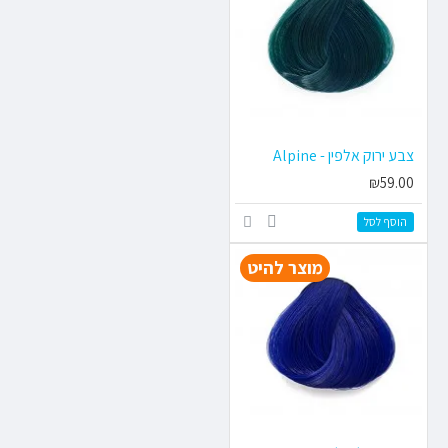
צבע ירוק אלפין - Alpine
₪59.00
הוסף לסל
מוצר להיט