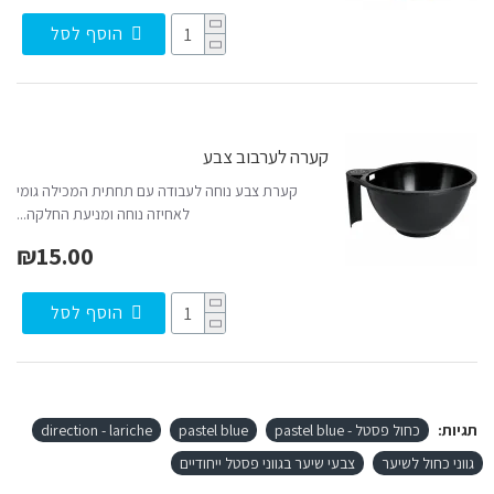
הוסף לסל
קערה לערבוב צבע
קערת צבע נוחה לעבודה עם תחתית המכילה גומי
לאחיזה נוחה ומניעת החלקה...
₪15.00
הוסף לסל
תגיות:
כחול פסטל - pastel blue
pastel blue
direction - lariche
גווני כחול לשיער
צבעי שיער בגווני פסטל ייחודיים