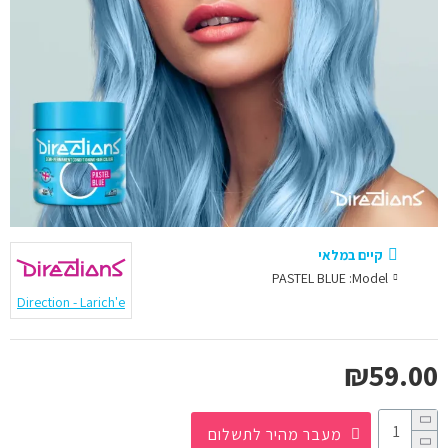
קיים במלאי
PASTEL BLUE
Model:
Direction - Larich'e
₪59.00
מעבר מהיר לתשלום