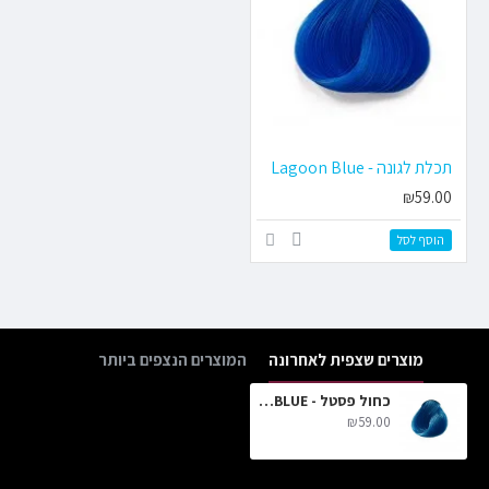
תכלת לגונה - Lagoon Blue
₪59.00
הוסף לסל
מוצרים שצפית לאחרונה
המוצרים הנצפים ביותר
כחול פסטל - PASTEL BLUE
₪59.00