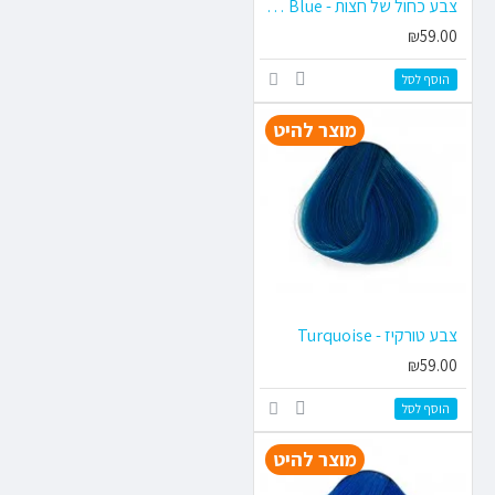
צבע כחול של חצות - Midnight Blue
₪59.00
הוסף לסל
מוצר להיט
צבע טורקיז - Turquoise
₪59.00
הוסף לסל
מוצר להיט