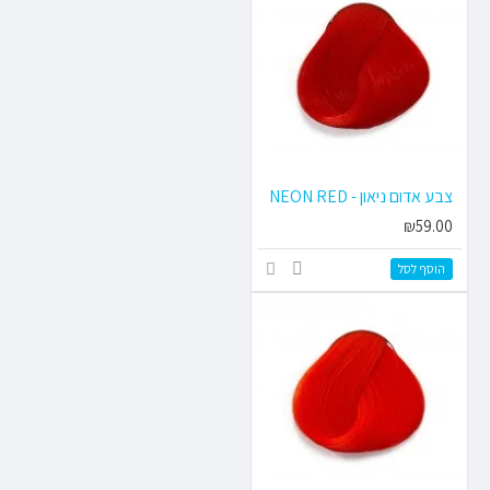
צבע אדום ניאון - NEON RED
₪59.00
הוסף לסל