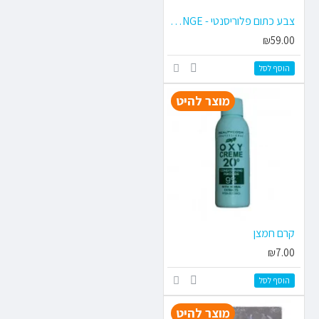
צבע כתום פלוריסנטי - FLUORESCENT ORANGE
₪59.00
הוסף לסל
מוצר להיט
קרם חמצן
₪7.00
הוסף לסל
מוצר להיט