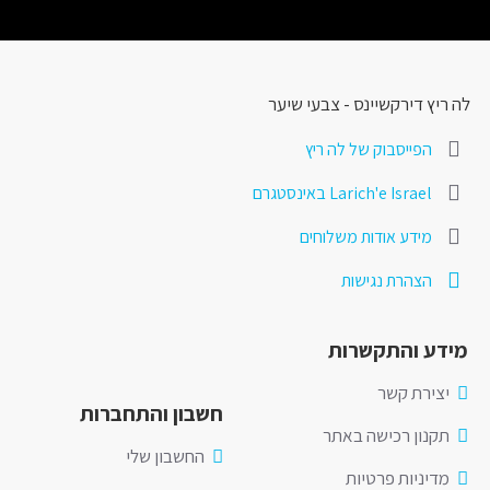
לה ריץ דירקשיינס - צבעי שיער
הפייסבוק של לה ריץ
Larich'e Israel באינסטגרם
מידע אודות משלוחים
הצהרת נגישות
מידע והתקשרות
יצירת קשר
חשבון והתחברות
תקנון רכישה באתר
החשבון שלי
מדיניות פרטיות