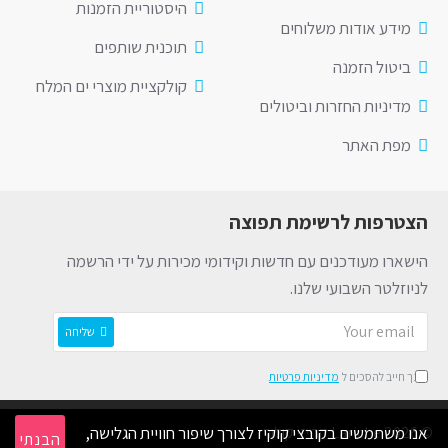
היסטוריית הזמנות
מידע אודות משלוחים
תוכנית שותפים
ביטול הזמנה
קולקציית מוצרי ים המלח
מדיניות החזרות וביטולים
מפת האתר
הצטרפות לרשימת תפוצה
הישארו מעודכנים עם חדשות וקידומי מכירות על ידי הרשמה
לניוזלטר השבועי שלנו.
שליחה
הינך חייב להסכים ל
מדיניות פרטיות
© 2026 Lariche קרייזי קולור
אנו משתמשים בקובצי קוקיז לצורך שיפור חוויית הגלישה,
הבנתי