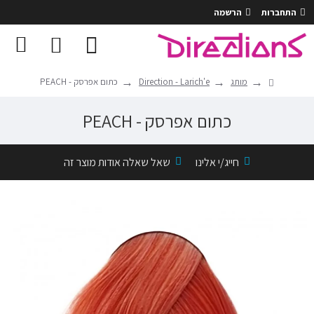
התחברות
הרשמה
מותג
Direction - Larich'e
כתום אפרסק - PEACH
כתום אפרסק - PEACH
חייג/י אלינו
שאל שאלה אודות מוצר זה