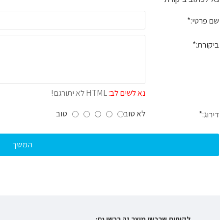
שם פרטי:
ביקורת:
נא לשים לב:
HTML לא יתורגם!
לא טוב
טוב
דירוג:
המשך
לקוחות שרכשו מוצר זה רכשו גם: