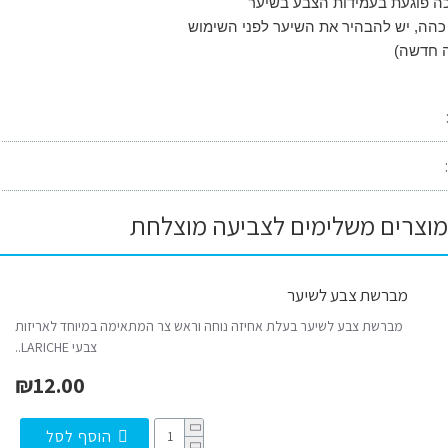
ה פוגעת בעמידות הצבע בשיער
 כהה, יש להבהיר את השיער לפני השימוש
מוצרים משלימים לצביעה מוצלחת
מברשת צבע לשיער
מברשת צבע לשיער בעלת אחיזה נוחה וראש צר המתאימה במיוחד לאריזות
צבעי LARICHE..
₪12.00
הוסף לסל