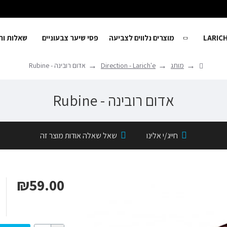
מוצרים נלווים לצביעה
פסי שיער צבעוניים
שאלות ותשו
מותג
Direction - Larich'e
אדום רובינה - Rubine
אדום רובינה - Rubine
חייג/י אלינו
שאל שאלה אודות מוצר זה
₪59.00