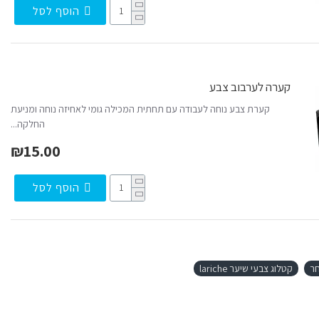
הוסף לסל
קערה לערבוב צבע
קערת צבע נוחה לעבודה עם תחתית המכילה גומי לאחיזה נוחה ומניעת
החלקה...
₪15.00
הוסף לסל
חר
קטלוג צבעי שיער lariche