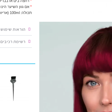
*
רחצה בים או בבריכ
*
אם גוון השיער הינו
תכולה: 100ml (אריזה חדשה)
הוראות שימוש:
רשימת רכיבים: