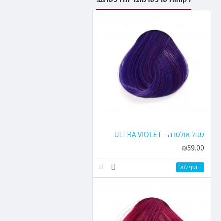
סגול אולטרה - ULTRA VIOLET
₪59.00
הוסף לסל