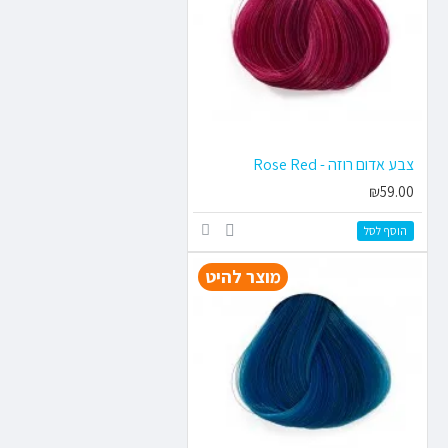
צבע אדום רוזה - Rose Red
₪59.00
הוסף לסל
מוצר להיט