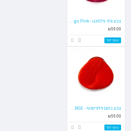
צבע ורוד פלמינגו - Flamingo Pink
₪59.00
הוסף לסל
צבע כתום פלוריסנטי - FLUORESCENT ORANGE
₪59.00
הוסף לסל