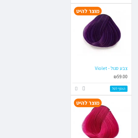
מוצר להיט
צבע סגול - Violet
₪59.00
הוסף לסל
מוצר להיט