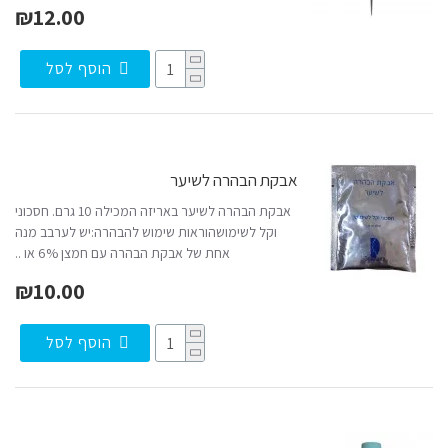
₪12.00
הוסף לסל
אבקת הבהרה לשיער
אבקת הבהרה לשיער באריזה המכילה 10 גרם. חסכוני
וקל לשימושהוראות שימוש להבהרה:יש לערבב מנה
אחת של אבקת הבהרה עם חמצן 6% או ..
₪10.00
הוסף לסל