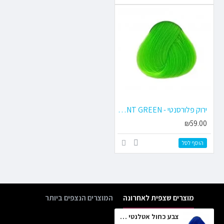
ירוק פלורסנטי - FLUORESCENT GREEN
₪59.00
הוסף לסל
מוצרים שצפית לאחרונה
המוצרים הנצפים ביותר
צבע כחול אטלנטי - Atlantic Blue