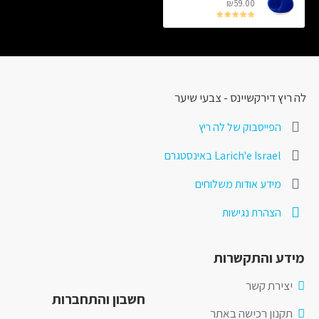
₪59.00
לה ריץ דירקשיינס - צבעי שיער
הפייסבוק של לה ריץ
Larich'e Israel באינסטגרם
מידע אודות משלוחים
הצהרת נגישות
מידע והתקשרות
יצירת קשר
חשבון והתחברות
תקנון רכישה באתר