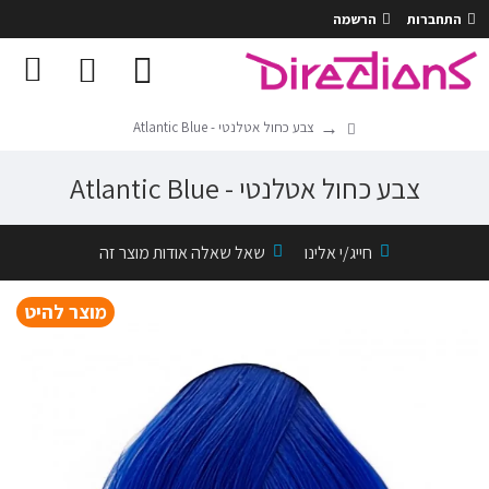
התחברות
הרשמה
צבע כחול אטלנטי - Atlantic Blue
צבע כחול אטלנטי - Atlantic Blue
חייג/י אלינו
שאל שאלה אודות מוצר זה
מוצר להיט