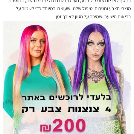
בנוסף לאריזת 88 מ"ל צבע, הערכות שלנו כוללות מברשת, בתוספת
מוצרי הצבע והטרום-טיפול שלנו, שעוצבו במיוחד כדי לשמור על
בריאות השיער ושמירה על הגוון לאורך זמן.