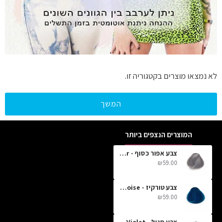
לא נמצאו מוצרים בקטגוריה זו.
המשך
המוצרים הנצפים ביותר
צבע אפור כסוף - Silver
₪59.00
צבע טורקיז - Turquoise
₪59.00
צבע סגול - Violet